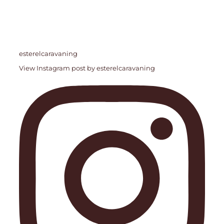
esterelcaravaning
View Instagram post by esterelcaravaning