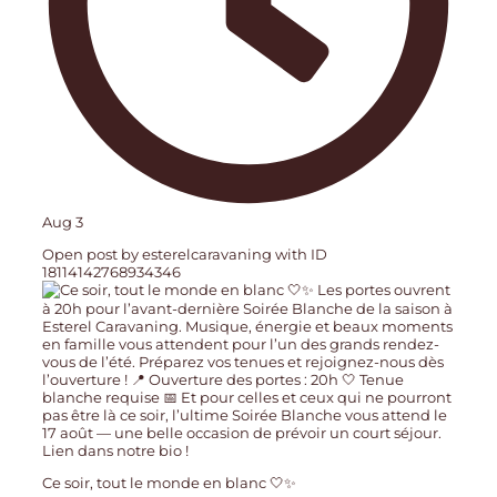
Aug 3
Open post by esterelcaravaning with ID
18114142768934346
Ce soir, tout le monde en blanc 🤍✨