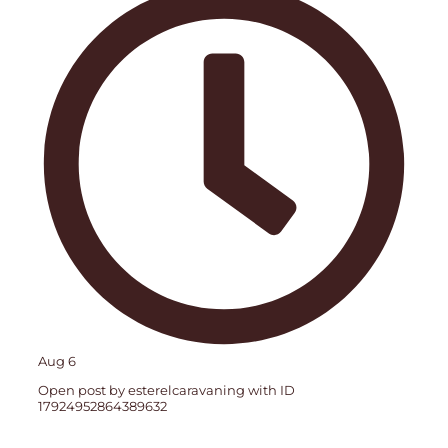
Aug 6
Open post by esterelcaravaning with ID
17924952864389632