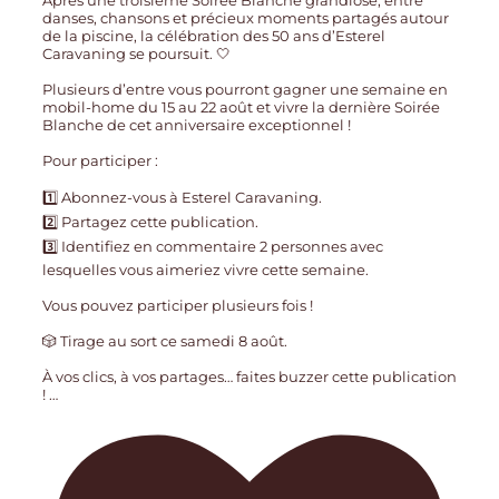
danses, chansons et précieux moments partagés autour
de la piscine, la célébration des 50 ans d’Esterel
Caravaning se poursuit. 🤍
Plusieurs d’entre vous pourront gagner une semaine en
mobil-home du 15 au 22 août et vivre la dernière Soirée
Blanche de cet anniversaire exceptionnel !
Pour participer :
1️⃣ Abonnez-vous à Esterel Caravaning.
2️⃣ Partagez cette publication.
3️⃣ Identifiez en commentaire 2 personnes avec
lesquelles vous aimeriez vivre cette semaine.
Vous pouvez participer plusieurs fois !
🎲 Tirage au sort ce samedi 8 août.
À vos clics, à vos partages… faites buzzer cette publication
!
…