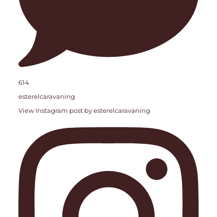
614
esterelcaravaning
View Instagram post by esterelcaravaning