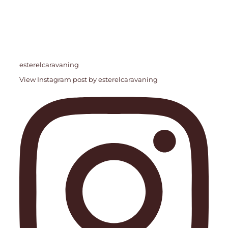
esterelcaravaning
View Instagram post by esterelcaravaning