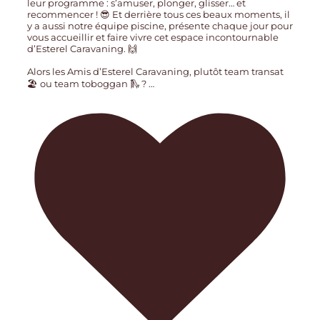
leur programme : s’amuser, plonger, glisser… et
recommencer ! 😎 Et derrière tous ces beaux moments, il
y a aussi notre équipe piscine, présente chaque jour pour
vous accueillir et faire vivre cet espace incontournable
d’Esterel Caravaning. 🙌
Alors les Amis d’Esterel Caravaning, plutôt team transat
🏖️ ou team toboggan 🛝 ?
…