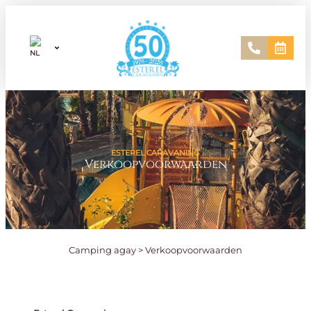
ESTEREL CARAVANING
Verkoopvoorwaarden
Camping agay
>
Verkoopvoorwaarden