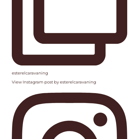
esterelcaravaning
View Instagram post by esterelcaravaning