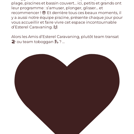
plage, piscines et bassin couvert… ici, petits et grands ont
leur programme : s’amuser, plonger, glisser… et
recommencer ! 😎 Et derrière tous ces beaux moments, il
y a aussi notre équipe piscine, présente chaque jour pour
vous accueillir et faire vivre cet espace incontournable
d’Esterel Caravaning. 🙌
Alors les Amis d’Esterel Caravaning, plutôt team transat
🏖️ ou team toboggan 🛝 ?
…