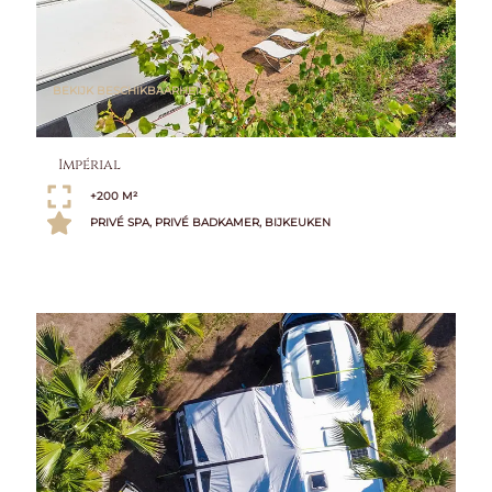
BEKIJK BESCHIKBAARHEID
Impérial
+200 M²
PRIVÉ SPA, PRIVÉ BADKAMER, BIJKEUKEN