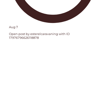
Aug 7
Open post by esterelcaravaning with ID
17976796626118878