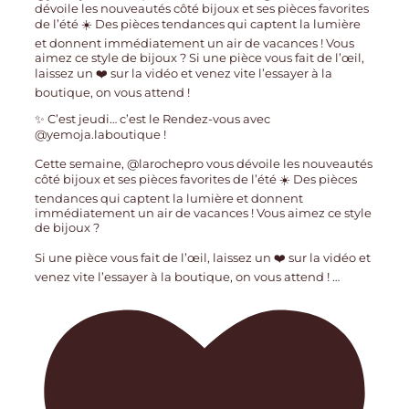
✨ C’est jeudi… c’est le Rendez-vous avec
@yemoja.laboutique !
Cette semaine, @larochepro vous dévoile les nouveautés
côté bijoux et ses pièces favorites de l’été ☀️ Des pièces
tendances qui captent la lumière et donnent
immédiatement un air de vacances ! Vous aimez ce style
de bijoux ?
Si une pièce vous fait de l’œil, laissez un ❤️ sur la vidéo et
venez vite l’essayer à la boutique, on vous attend !
…