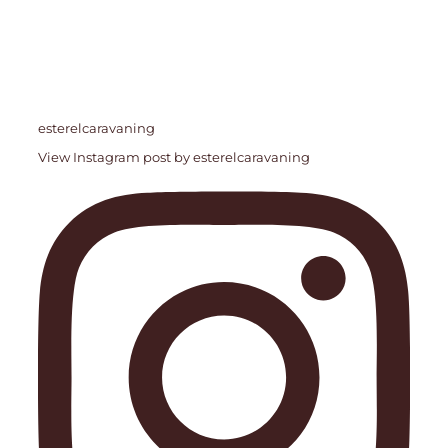
esterelcaravaning
View Instagram post by esterelcaravaning