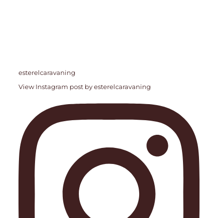
esterelcaravaning
View Instagram post by esterelcaravaning