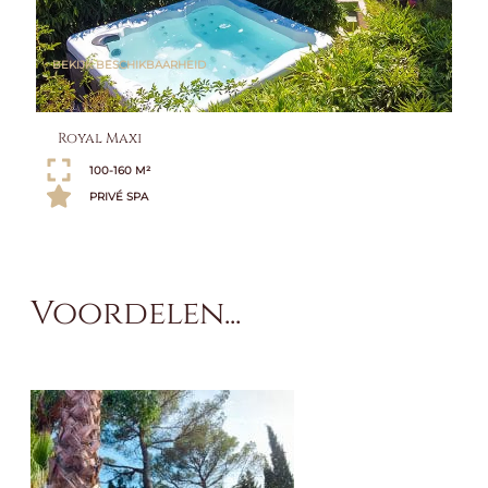
BEKIJK BESCHIKBAARHEID
Royal Maxi
100-160 M²
PRIVÉ SPA
Voordelen...