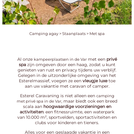
Camping agay
>
Staanplaats
>
Met spa
Al onze
met een
privé
kampeerplaatsen in de Var
spa
zijn omgeven door een haag, zodat u kunt
genieten van rust en privacy tijdens uw verblijf.
Gelegen in de uitzonderlijke omgeving van het
Esterelmassief, voegen ze een
vleugje luxe
toe
aan uw vakantie met caravan of camper.
Esterel Caravaning is niet alleen een
camping
, maar biedt ook een breed
met privé spa in de Var
scala aan
hoogwaardige voorzieningen en
activiteiten
: een fitnessruimte, een waterpark
van 10.000 m², sportvelden, sportactiviteiten en
clubs voor kinderen en tieners.
Alles voor een geslaagde vakantie in een