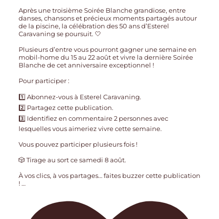
Après une troisième Soirée Blanche grandiose, entre
danses, chansons et précieux moments partagés autour
de la piscine, la célébration des 50 ans d’Esterel
Caravaning se poursuit. 🤍
Plusieurs d’entre vous pourront gagner une semaine en
mobil-home du 15 au 22 août et vivre la dernière Soirée
Blanche de cet anniversaire exceptionnel !
Pour participer :
1️⃣ Abonnez-vous à Esterel Caravaning.
2️⃣ Partagez cette publication.
3️⃣ Identifiez en commentaire 2 personnes avec
lesquelles vous aimeriez vivre cette semaine.
Vous pouvez participer plusieurs fois !
🎲 Tirage au sort ce samedi 8 août.
À vos clics, à vos partages… faites buzzer cette publication
!
…