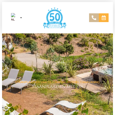
STAANPLAATSEN VAN DE CAMPING ESTEREL CARAVANING
Staanplaatsen met spa