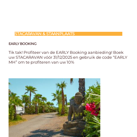
STACARAVAN & STAANPLAATS
EARLY BOOKING
Tik tak! Profiteer van de EARLY Booking aanbieding! Boek
uw STACARAVAN vóór 31/12/2025 en gebruik de code “EARLY
MH” om te profiteren van uw 10%