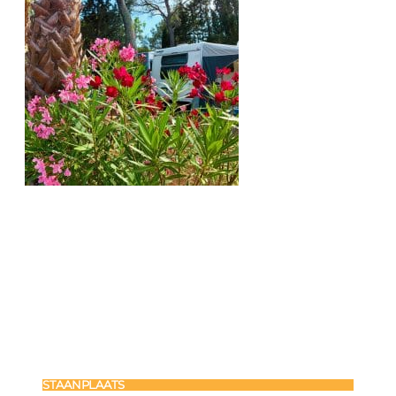
STAANPLAATS