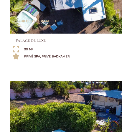
BEKIJK BESCHIKBAARHEID
Palace de Luxe
90 M²
PRIVÉ SPA, PRIVÉ BADKAMER