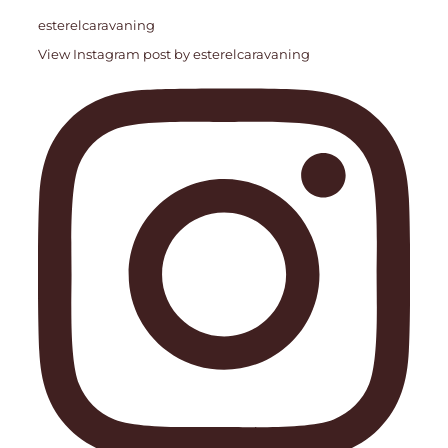
esterelcaravaning
View Instagram post by esterelcaravaning