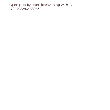
Open post by esterelcaravaning with ID
17924952864389632