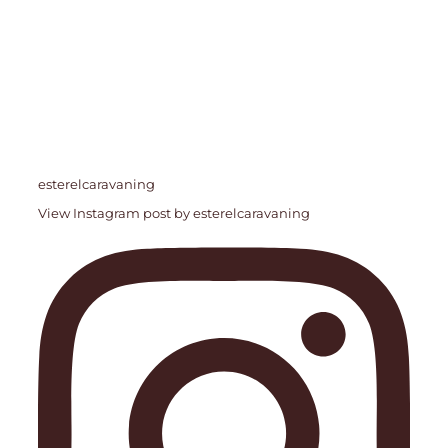
esterelcaravaning
View Instagram post by esterelcaravaning