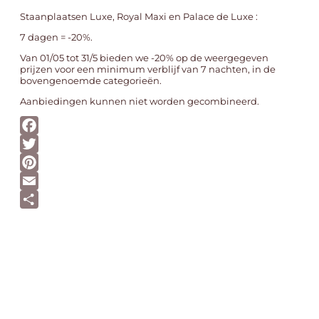
Staanplaatsen Luxe, Royal Maxi en Palace de Luxe :
7 dagen = -20%.
Van 01/05 tot 31/5 bieden we -20% op de weergegeven
prijzen voor een minimum verblijf van 7 nachten, in de
bovengenoemde categorieën.
Aanbiedingen kunnen niet worden gecombineerd.
Facebook
Twitter
Pinterest
Email
Delen