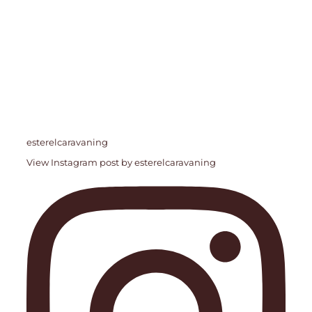
esterelcaravaning
View Instagram post by esterelcaravaning