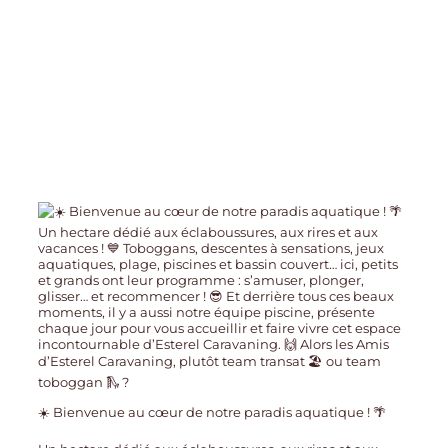
☀️ Bienvenue au cœur de notre paradis aquatique ! 🌴