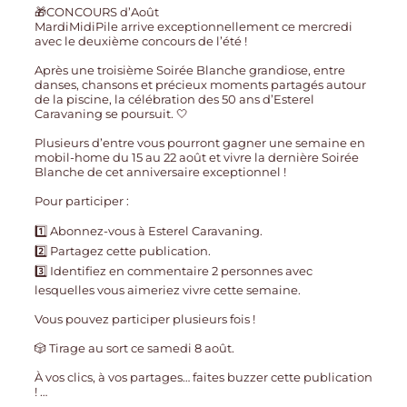
🎁CONCOURS d’Août
MardiMidiPile arrive exceptionnellement ce mercredi
avec le deuxième concours de l’été !
Après une troisième Soirée Blanche grandiose, entre
danses, chansons et précieux moments partagés autour
de la piscine, la célébration des 50 ans d’Esterel
Caravaning se poursuit. 🤍
Plusieurs d’entre vous pourront gagner une semaine en
mobil-home du 15 au 22 août et vivre la dernière Soirée
Blanche de cet anniversaire exceptionnel !
Pour participer :
1️⃣ Abonnez-vous à Esterel Caravaning.
2️⃣ Partagez cette publication.
3️⃣ Identifiez en commentaire 2 personnes avec
lesquelles vous aimeriez vivre cette semaine.
Vous pouvez participer plusieurs fois !
🎲 Tirage au sort ce samedi 8 août.
À vos clics, à vos partages… faites buzzer cette publication
!
…