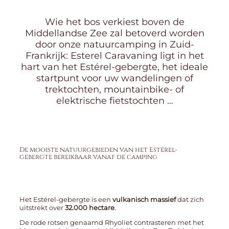
Wie het bos verkiest boven de
Middellandse Zee zal betoverd worden
door onze natuurcamping in Zuid-
Frankrijk: Esterel Caravaning ligt in het
hart van het Estérel-gebergte, het ideale
startpunt voor uw wandelingen of
trektochten, mountainbike- of
elektrische fietstochten …
De mooiste natuurgebieden van het Estérel-
gebergte bereikbaar vanaf de camping
Het Estérel-gebergte is een
vulkanisch massief
dat zich
uitstrekt over
32.000 hectare
.
De rode rotsen genaamd Rhyoliet contrasteren met het