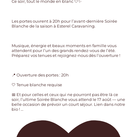
Ce soir, tout le monde en blanc 🤍✨
Les portes ouvrent à 20h pour l’avant-dernière Soirée
Blanche de la saison à Esterel Caravaning.
Musique, énergie et beaux moments en famille vous
attendent pour l’un des grands rendez-vous de l’été.
Préparez vos tenues et rejoignez-nous dès l’ouverture !
📍 Ouverture des portes : 20h
🤍 Tenue blanche requise
📅 Et pour celles et ceux qui ne pourront pas être là ce
soir, l’ultime Soirée Blanche vous attend le 17 août — une
belle occasion de prévoir un court séjour. Lien dans notre
bio !
…