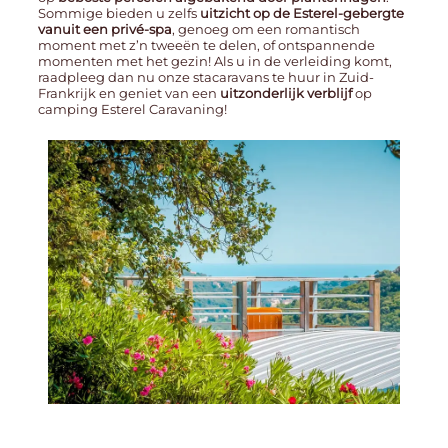
Sommige bieden u zelfs
uitzicht op de Esterel-gebergte
vanuit een privé-spa
, genoeg om een ​​romantisch
moment met z’n tweeën te delen, of ontspannende
momenten met het gezin! Als u in de verleiding komt,
raadpleeg dan nu onze stacaravans te huur in Zuid-
Frankrijk en geniet van een
uitzonderlijk verblijf
op
camping Esterel Caravaning!