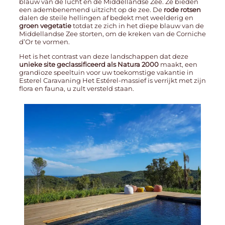
blauw van de lucht en de Middellandse Zee. Ze bieden
een adembenemend uitzicht op de zee. De
rode rotsen
dalen de steile hellingen af ​​bedekt met weelderig en
groen vegetatie
totdat ze zich in het diepe blauw van de
Middellandse Zee storten, om de kreken van de Corniche
d’Or te vormen.
Het is het contrast van deze landschappen dat deze
unieke site geclassificeerd als Natura 2000
maakt, een
grandioze speeltuin voor uw toekomstige vakantie in
Esterel Caravaning Het Estérel-massief is verrijkt met zijn
flora en fauna, u zult versteld staan.