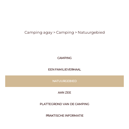
Camping agay
>
Camping
>
Natuurgebied
CAMPING
EEN FAMILIEVERHAAL
NATUURGEBIED
AAN ZEE
PLATTEGROND VAN DE CAMPING
PRAKTISCHE INFORMATIE