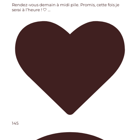
Rendez-vous demain à midi pile. Promis, cette fois je
serai à l’heure ! 🤍
…
145