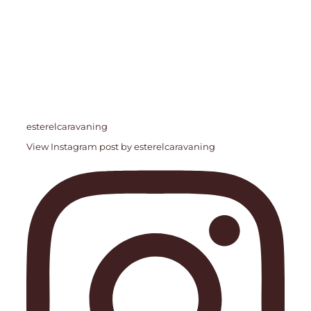
esterelcaravaning
View Instagram post by esterelcaravaning