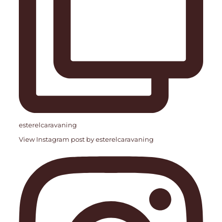
esterelcaravaning
View Instagram post by esterelcaravaning