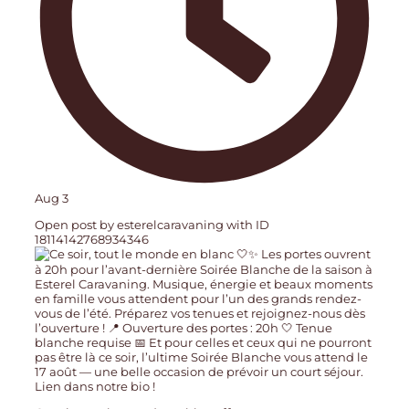
Aug 3
Open post by esterelcaravaning with ID
18114142768934346