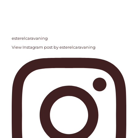
esterelcaravaning
View Instagram post by esterelcaravaning