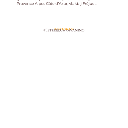
Provence Alpes Côte d’Azur, vlakbij Fréjus …
INSTAGRAM
#EsterelCaravaning