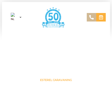
ESTEREL CARAVANING
Natuurcamping in Zuid-Frankrijk