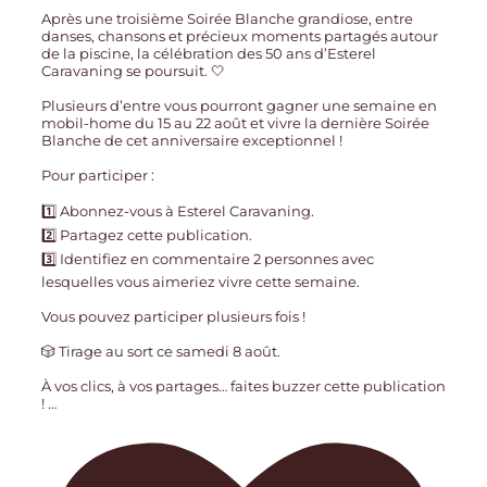
Après une troisième Soirée Blanche grandiose, entre
danses, chansons et précieux moments partagés autour
de la piscine, la célébration des 50 ans d’Esterel
Caravaning se poursuit. 🤍
Plusieurs d’entre vous pourront gagner une semaine en
mobil-home du 15 au 22 août et vivre la dernière Soirée
Blanche de cet anniversaire exceptionnel !
Pour participer :
1️⃣ Abonnez-vous à Esterel Caravaning.
2️⃣ Partagez cette publication.
3️⃣ Identifiez en commentaire 2 personnes avec
lesquelles vous aimeriez vivre cette semaine.
Vous pouvez participer plusieurs fois !
🎲 Tirage au sort ce samedi 8 août.
À vos clics, à vos partages… faites buzzer cette publication
!
…