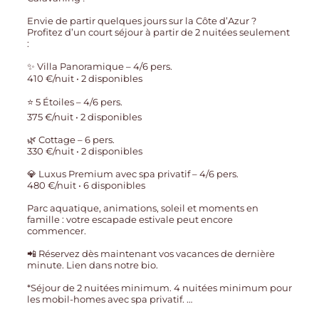
Envie de partir quelques jours sur la Côte d’Azur ?
Profitez d’un court séjour à partir de 2 nuitées seulement
:
✨ Villa Panoramique – 4/6 pers.
410 €/nuit • 2 disponibles
⭐ 5 Étoiles – 4/6 pers.
375 €/nuit • 2 disponibles
🌿 Cottage – 6 pers.
330 €/nuit • 2 disponibles
💎 Luxus Premium avec spa privatif – 4/6 pers.
480 €/nuit • 6 disponibles
Parc aquatique, animations, soleil et moments en
famille : votre escapade estivale peut encore
commencer.
📲 Réservez dès maintenant vos vacances de dernière
minute. Lien dans notre bio.
*Séjour de 2 nuitées minimum. 4 nuitées minimum pour
les mobil-homes avec spa privatif.
…