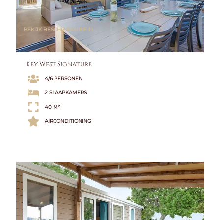
BEKIJK BESCHIKBAARHEID
Key West Signature
4/6 PERSONEN
2 SLAAPKAMERS
40 M²
AIRCONDITIONING