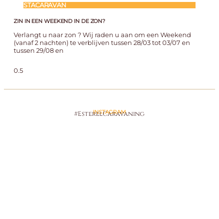
STACARAVAN
ZIN IN EEN WEEKEND IN DE ZON?
Verlangt u naar zon ? Wij raden u aan om een Weekend
(vanaf 2 nachten) te verblijven tussen 28/03 tot 03/07 en
tussen 29/08 en
INSTAGRAM
#EsterelCaravaning