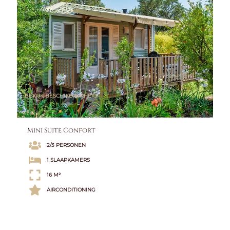
BEKIJK BESCHIKBAARHEID
Mini Suite Confort
2/3 PERSONEN
1 SLAAPKAMERS
16 M²
AIRCONDITIONING