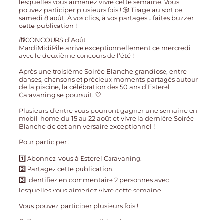
🎁CONCOURS d’Août
MardiMidiPile arrive exceptionnellement ce mercredi
avec le deuxième concours de l’été !
Après une troisième Soirée Blanche grandiose, entre
danses, chansons et précieux moments partagés autour
de la piscine, la célébration des 50 ans d’Esterel
Caravaning se poursuit. 🤍
Plusieurs d’entre vous pourront gagner une semaine en
mobil-home du 15 au 22 août et vivre la dernière Soirée
Blanche de cet anniversaire exceptionnel !
Pour participer :
1️⃣ Abonnez-vous à Esterel Caravaning.
2️⃣ Partagez cette publication.
3️⃣ Identifiez en commentaire 2 personnes avec
lesquelles vous aimeriez vivre cette semaine.
Vous pouvez participer plusieurs fois !