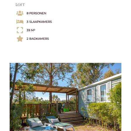
Loft
8 PERSONEN
3 SLAAPKAMERS
39 M²
2 BADKAMERS