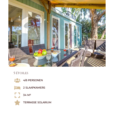
BEKIJK BESCHIKBAARHEID
5 étoiles
4/6 PERSONEN
2 SLAAPKAMERS
34 M²
TERRASSE SOLARIUM