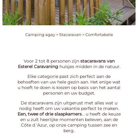
Camping agay
>
Stacaravan
>
Comfortabele
Voor 2 tot 8 personen zijn
stacaravans van
Esterel Caravaning
huisjes midden in de natuur.
Elke categorie past zich perfect aan de
behoeften van uw hele gezin aan. Het enige wat
u hoeft te doen is kiezen op basis van het aantal
personen en uw budget.
De stacaravans zijn uitgerust met alles wat u
nodig heeft om uw vakantie perfect te maken.
Een, twee of drie slaapkamers
… u heeft de keuze
en u zult heerlijke momenten beleven, aan de
Côte d ‘Azur, op onze camping tussen zee en
berg.