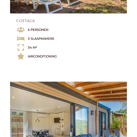
BEKIJK BESCHIKBAARHEID
Cottage
6 PERSONEN
3 SLAAPKAMERS
34 M²
AIRCONDITIONING