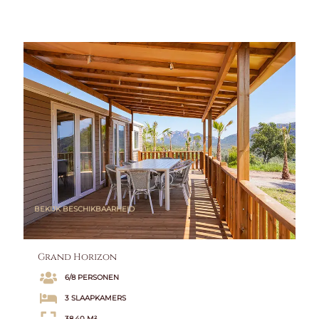
BEKIJK BESCHIKBAARHEID
Grand Horizon
6/8 PERSONEN
3 SLAAPKAMERS
38,40 M²