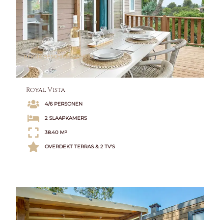
BEKIJK BESCHIKBAARHEID
Royal Vista
4/6 PERSONEN
2 SLAAPKAMERS
38.40 M²
OVERDEKT TERRAS & 2 TV'S