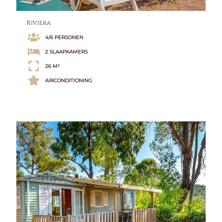
Riviera
4/6 PERSONEN
2 SLAAPKAMERS
26 M²
AIRCONDITIONING