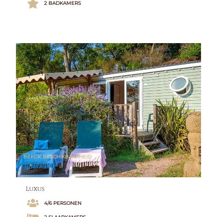
2 BADKAMERS
BEKIJK BESCHIKBAARHEID
Luxus
4/6 PERSONEN