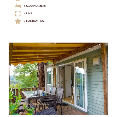
3 SLAAPKAMERS
42 M²
2 BADKAMERS
BEKIJK BESCHIKBAARHEID