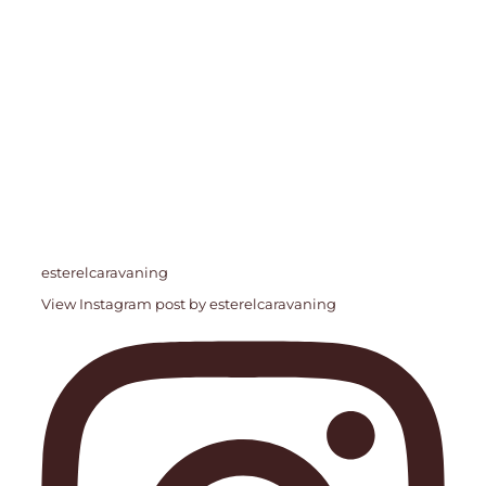
esterelcaravaning
View Instagram post by esterelcaravaning