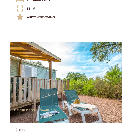
2 SLAAPKAMERS
33 M²
AIRCONDITIONING
BEKIJK BESCHIKBAARHEID
Suite