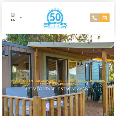
VERHUUR VAN STACARAVANS TUSSEN NATUUR EN COMFORT IN
DE VAR, ZUID-FRANKRIJK
Comfortabele stacaravans