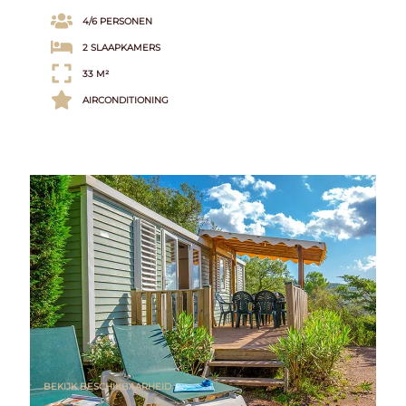
4/6 PERSONEN
2 SLAAPKAMERS
33 M²
AIRCONDITIONING
BEKIJK BESCHIKBAARHEID