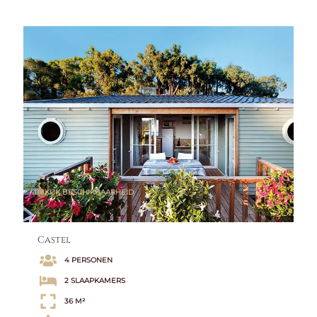
BEKIJK BESCHIKBAARHEID
Castel
4 PERSONEN
2 SLAAPKAMERS
36 M²