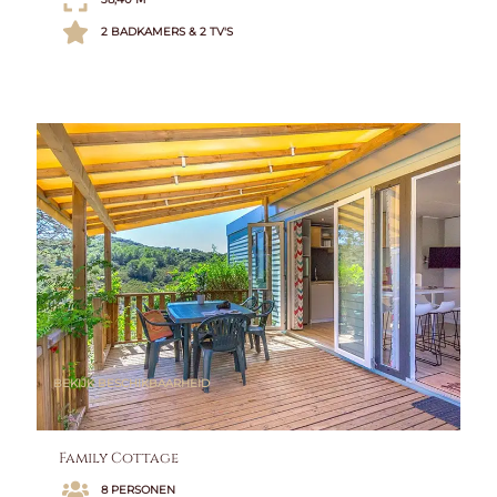
2 BADKAMERS & 2 TV'S
BEKIJK BESCHIKBAARHEID
Family Cottage
8 PERSONEN