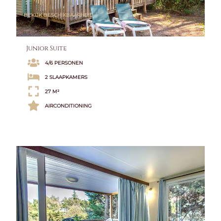
BEKIJK BESCHIKBAARHEID
Junior Suite
4/6 PERSONEN
2 SLAAPKAMERS
27 M²
AIRCONDITIONING