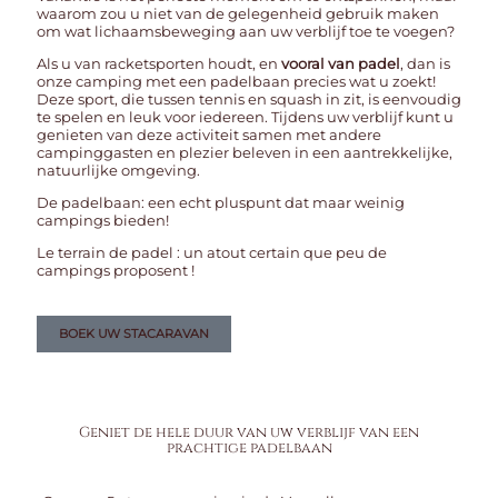
waarom zou u niet van de gelegenheid gebruik maken
om wat lichaamsbeweging aan uw verblijf toe te voegen?
Als u van racketsporten houdt, en
vooral van padel
, dan is
onze camping met een padelbaan precies wat u zoekt!
Deze sport, die tussen tennis en squash in zit, is eenvoudig
te spelen en leuk voor iedereen. Tijdens uw verblijf kunt u
genieten van deze activiteit samen met andere
campinggasten en plezier beleven in een aantrekkelijke,
natuurlijke omgeving.
De padelbaan: een echt pluspunt dat maar weinig
campings bieden!
Le terrain de padel : un atout certain que peu de
campings proposent !
BOEK UW STACARAVAN
Geniet de hele duur van uw verblijf van een
prachtige padelbaan