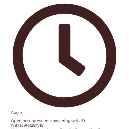
Aug 4
Open post by esterelcaravaning with ID
17873691612547151