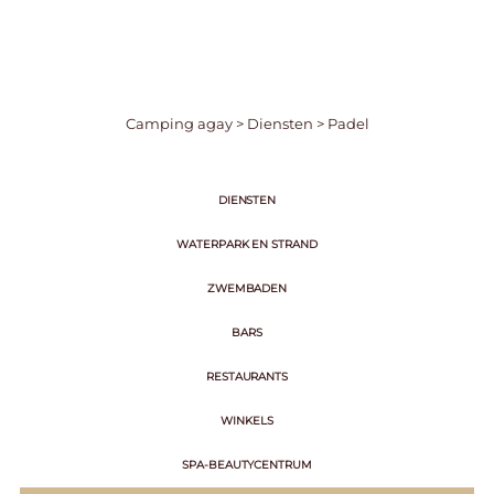
Camping agay
>
Diensten
>
Padel
DIENSTEN
WATERPARK EN STRAND
ZWEMBADEN
BARS
RESTAURANTS
WINKELS
SPA-BEAUTYCENTRUM