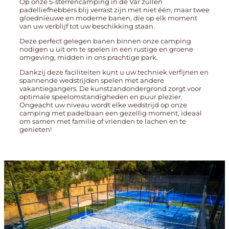
Op
onze 5-sterrencamping
in de Var zullen
padelliefhebbers blij verrast zijn met niet één, maar twee
gloednieuwe en moderne banen, die op elk moment
van uw verblijf tot uw beschikking staan.
Deze perfect gelegen banen binnen onze camping
nodigen u uit om te spelen in een rustige en groene
omgeving, midden in ons prachtige park.
Dankzij deze faciliteiten kunt u uw techniek verfijnen en
spannende wedstrijden spelen met andere
vakantiegangers. De kunstzandondergrond zorgt voor
optimale speelomstandigheden en puur plezier.
Ongeacht uw niveau wordt elke wedstrijd op onze
camping met padelbaan een gezellig moment, ideaal
om samen met familie of vrienden te lachen en te
genieten!