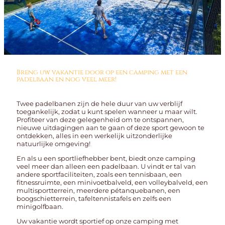
Breng uw vakantie door op een camping met een
padelbaan en nog veel meer!
Twee padelbanen zijn de hele duur van uw verblijf
toegankelijk, zodat u kunt spelen wanneer u maar wilt.
Profiteer van deze gelegenheid om te ontspannen,
nieuwe uitdagingen aan te gaan of deze sport gewoon te
ontdekken, alles in een werkelijk uitzonderlijke
natuurlijke omgeving!
En als u een sportliefhebber bent, biedt onze camping
veel meer dan alleen een padelbaan. U vindt er tal van
andere sportfaciliteiten, zoals een tennisbaan, een
fitnessruimte, een minivoetbalveld, een volleybalveld, een
multisportterrein, meerdere pétanquebanen, een
boogschietterrein, tafeltennistafels en zelfs een
minigolfbaan.
Uw vakantie wordt sportief op onze camping met