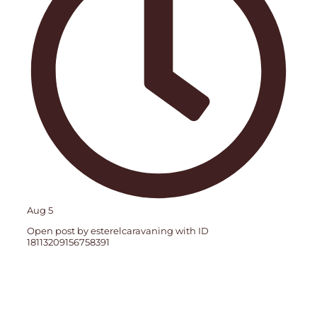
Aug 5
Open post by esterelcaravaning with ID
18113209156758391