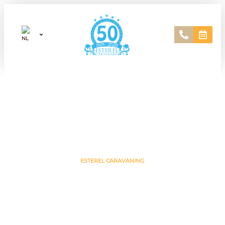
ESTEREL CARAVANING
Verblijf op onze camping met padelbaan