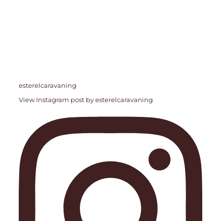
esterelcaravaning
View Instagram post by esterelcaravaning