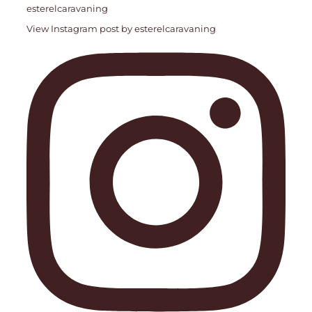
esterelcaravaning
View Instagram post by esterelcaravaning