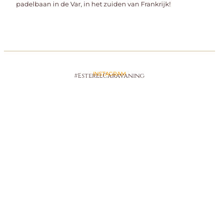
padelbaan in de Var, in het zuiden van Frankrijk!
INSTAGRAM
#EsterelCaravaning