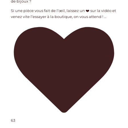
de bijoux ?
Si une pièce vous fait de l’œil, laissez un ❤️ sur la vidéo et
venez vite l’essayer à la boutique, on vous attend !
…
63