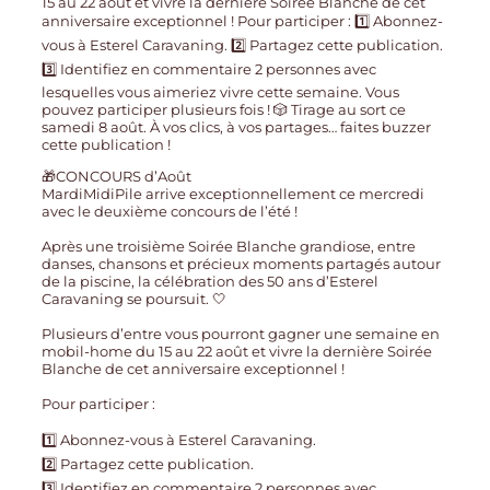
🎁CONCOURS d’Août
MardiMidiPile arrive exceptionnellement ce mercredi
avec le deuxième concours de l’été !
Après une troisième Soirée Blanche grandiose, entre
danses, chansons et précieux moments partagés autour
de la piscine, la célébration des 50 ans d’Esterel
Caravaning se poursuit. 🤍
Plusieurs d’entre vous pourront gagner une semaine en
mobil-home du 15 au 22 août et vivre la dernière Soirée
Blanche de cet anniversaire exceptionnel !
Pour participer :
1️⃣ Abonnez-vous à Esterel Caravaning.
2️⃣ Partagez cette publication.
3️⃣ Identifiez en commentaire 2 personnes avec