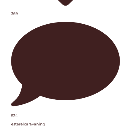
369
534
esterelcaravaning