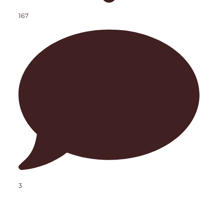
167
3