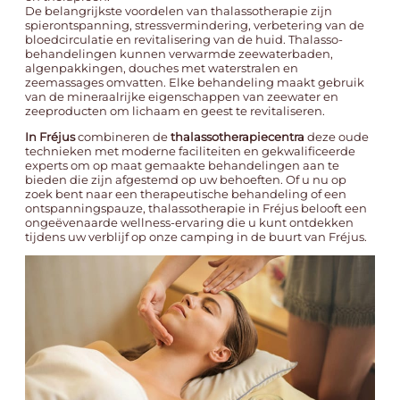
De belangrijkste voordelen van thalassotherapie zijn
spierontspanning, stressvermindering, verbetering van de
bloedcirculatie en revitalisering van de huid. Thalasso-
behandelingen kunnen verwarmde zeewaterbaden,
algenpakkingen, douches met waterstralen en
zeemassages omvatten. Elke behandeling maakt gebruik
van de mineraalrijke eigenschappen van zeewater en
zeeproducten om lichaam en geest te revitaliseren.
In Fréjus
combineren de
thalassotherapiecentra
deze oude
technieken met moderne faciliteiten en gekwalificeerde
experts om op maat gemaakte behandelingen aan te
bieden die zijn afgestemd op uw behoeften. Of u nu op
zoek bent naar een therapeutische behandeling of een
ontspanningspauze, thalassotherapie in Fréjus belooft een
ongeëvenaarde wellness-ervaring die u kunt ontdekken
tijdens uw verblijf op onze
camping in de buurt van Fréjus
.