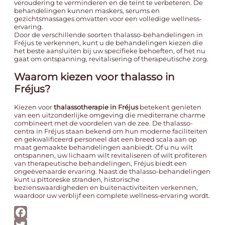
veroudering te verminderen en de teint te verbeteren. De
behandelingen kunnen maskers, serums en
gezichtsmassages omvatten voor een volledige wellness-
ervaring.
Door de verschillende soorten thalasso-behandelingen in
Fréjus te verkennen, kunt u de behandelingen kiezen die
het beste aansluiten bij uw specifieke behoeften, of het nu
gaat om ontspanning, revitalisering of therapeutische zorg.
Waarom kiezen voor thalasso in
Fréjus?
Kiezen voor
thalassotherapie in Fréjus
betekent genieten
van een uitzonderlijke omgeving die mediterrane charme
combineert met de voordelen van de zee. De thalasso-
centra in Fréjus staan bekend om hun moderne faciliteiten
en gekwalificeerd personeel dat een breed scala aan op
maat gemaakte behandelingen aanbiedt. Of u nu wilt
ontspannen, uw lichaam wilt revitaliseren of wilt profiteren
van therapeutische behandelingen, Fréjus biedt een
ongeëvenaarde ervaring. Naast de thalasso-behandelingen
kunt u pittoreske stranden, historische
bezienswaardigheden en buitenactiviteiten verkennen,
waardoor uw verblijf een complete wellness-ervaring wordt.