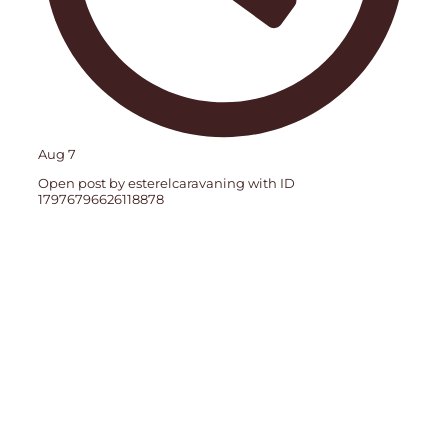
Aug 7
Open post by esterelcaravaning with ID
17976796626118878