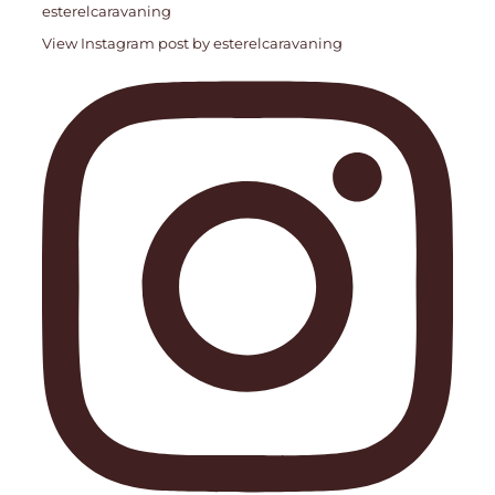
esterelcaravaning
View Instagram post by esterelcaravaning