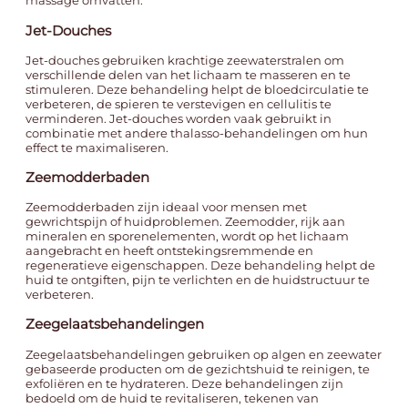
massage omvatten.
Jet-Douches
Jet-douches gebruiken krachtige zeewaterstralen om
verschillende delen van het lichaam te masseren en te
stimuleren. Deze behandeling helpt de bloedcirculatie te
verbeteren, de spieren te verstevigen en cellulitis te
verminderen. Jet-douches worden vaak gebruikt in
combinatie met andere thalasso-behandelingen om hun
effect te maximaliseren.
Zeemodderbaden
Zeemodderbaden zijn ideaal voor mensen met
gewrichtspijn of huidproblemen. Zeemodder, rijk aan
mineralen en sporenelementen, wordt op het lichaam
aangebracht en heeft ontstekingsremmende en
regeneratieve eigenschappen. Deze behandeling helpt de
huid te ontgiften, pijn te verlichten en de huidstructuur te
verbeteren.
Zeegelaatsbehandelingen
Zeegelaatsbehandelingen gebruiken op algen en zeewater
gebaseerde producten om de gezichtshuid te reinigen, te
exfoliëren en te hydrateren. Deze behandelingen zijn
bedoeld om de huid te revitaliseren, tekenen van