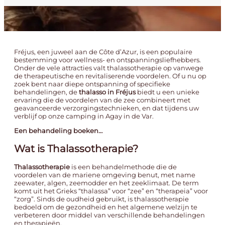
Fréjus, een juweel aan de Côte d’Azur, is een populaire
bestemming voor wellness- en ontspanningsliefhebbers.
Onder de vele attracties valt thalassotherapie op vanwege
de therapeutische en revitaliserende voordelen. Of u nu op
zoek bent naar diepe ontspanning of specifieke
behandelingen, de
thalasso in Fréjus
biedt u een unieke
ervaring die de voordelen van de zee combineert met
geavanceerde verzorgingstechnieken, en dat tijdens uw
verblijf op onze
camping in Agay in de Var
.
Een behandeling boeken…
Wat is Thalassotherapie?
Thalassotherapie
is een behandelmethode die de
voordelen van de mariene omgeving benut, met name
zeewater, algen, zeemodder en het zeeklimaat. De term
komt uit het Grieks “thalassa” voor “zee” en “therapeia” voor
“zorg”. Sinds de oudheid gebruikt, is thalassotherapie
bedoeld om de gezondheid en het algemene welzijn te
verbeteren door middel van verschillende behandelingen
en therapieën.