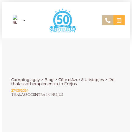
>
>
>
De
Camping agay
Blog
Côte d'Azur & Uitstapjes
thalassotherapiecentra in Fréjus
27/05/2024
Thalassocentra in Fréjus