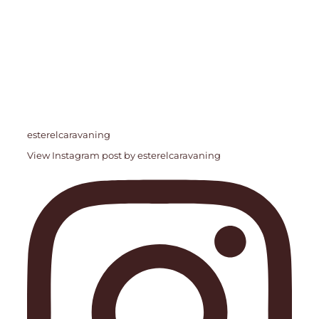
esterelcaravaning
View Instagram post by esterelcaravaning