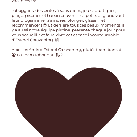
vacances ! 💙
Toboggans, descentes à sensations, jeux aquatiques,
plage, piscines et bassin couvert… ici, petits et grands ont
leur programme : s’amuser, plonger, glisser… et
recommencer ! 😎 Et derrière tous ces beaux moments, il
y a aussi notre équipe piscine, présente chaque jour pour
vous accueillir et faire vivre cet espace incontournable
d’Esterel Caravaning. 🙌
Alors les Amis d’Esterel Caravaning, plutôt team transat
🏖️ ou team toboggan 🛝 ?
…