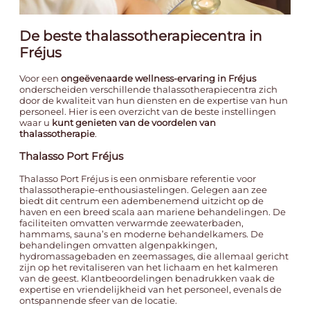
De beste thalassotherapiecentra in
Fréjus
Voor een
ongeëvenaarde wellness-ervaring in Fréjus
onderscheiden verschillende thalassotherapiecentra zich
door de kwaliteit van hun diensten en de expertise van hun
personeel. Hier is een overzicht van de beste instellingen
waar u
kunt genieten van de voordelen van
thalassotherapie
.
Thalasso Port Fréjus
Thalasso Port Fréjus
is een onmisbare referentie voor
thalassotherapie-enthousiastelingen. Gelegen aan zee
biedt dit centrum een adembenemend uitzicht op de
haven en een breed scala aan mariene behandelingen. De
faciliteiten omvatten verwarmde zeewaterbaden,
hammams, sauna’s en moderne behandelkamers. De
behandelingen omvatten algenpakkingen,
hydromassagebaden en zeemassages, die allemaal gericht
zijn op het revitaliseren van het lichaam en het kalmeren
van de geest. Klantbeoordelingen benadrukken vaak de
expertise en vriendelijkheid van het personeel, evenals de
ontspannende sfeer van de locatie.