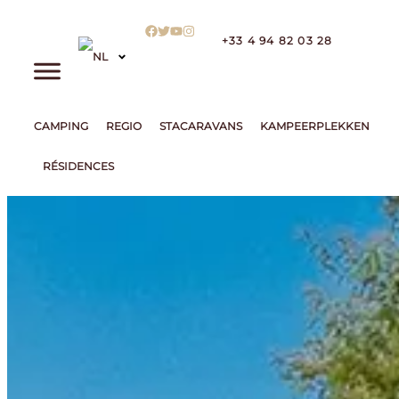
+33 4 94 82 03 28
CAMPING
REGIO
STACARAVANS
KAMPEERPLEKKEN
RÉSIDENCES