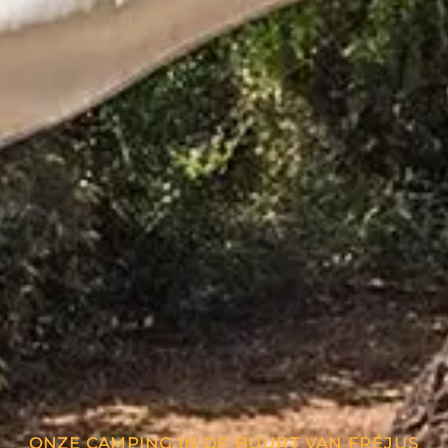
ONZE CAMPING IN DE BUURT VAN FRÉJUS