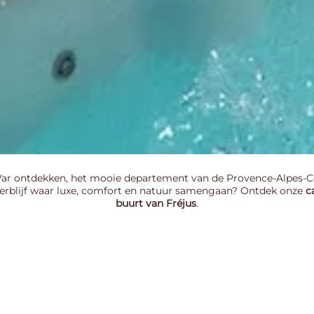
 Var ontdekken, het mooie departement van de Provence-Alpes-Cô
verblijf waar luxe, comfort en natuur samengaan? Ontdek onze
c
buurt van Fréjus
.