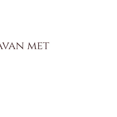
avan met