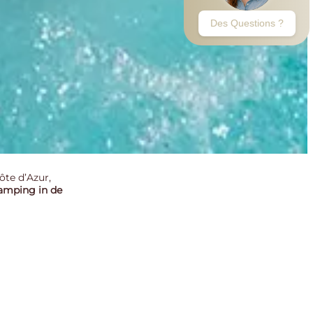
te d’Azur,
amping in de