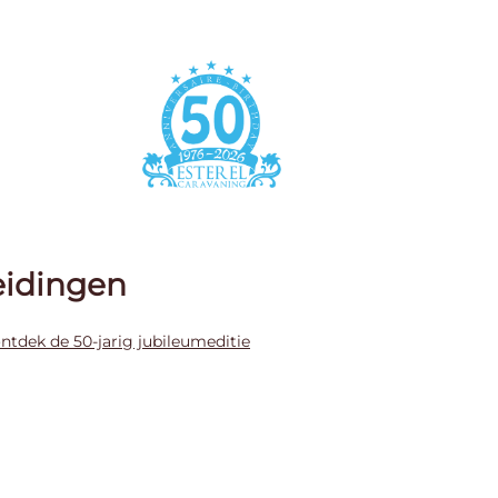
eidingen
ontdek de 50-jarig jubileumeditie