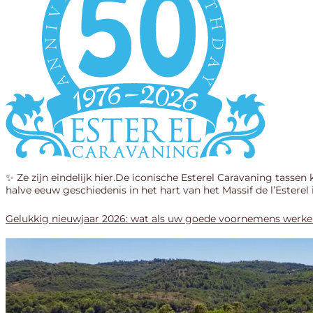
✨ Ze zijn eindelijk hier.De iconische Esterel Caravaning tassen 
halve eeuw geschiedenis in het hart van het Massif de l’Esterel
Gelukkig nieuwjaar 2026: wat als uw goede voornemens werkeli