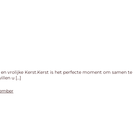
e en vrolijke Kerst.Kerst is het perfecte moment om samen te
llen u […]
ecember