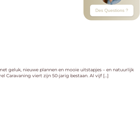
met geluk, nieuwe plannen en mooie uitstapjes – en natuurlijk
Caravaning viert zijn 50-jarig bestaan. Al vijf […]