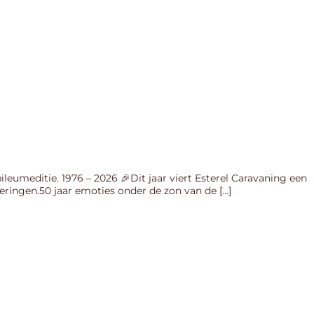
bileumeditie. 1976 – 2026 🎉Dit jaar viert Esterel Caravaning een
neringen.50 jaar emoties onder de zon van de […]