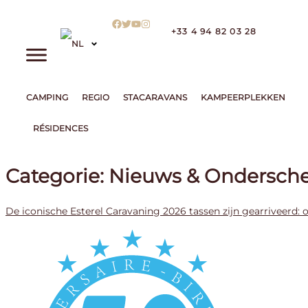
+33 4 94 82 03 28
CAMPING
REGIO
STACARAVANS
KAMPEERPLEKKEN
RÉSIDENCES
Categorie:
Nieuws & Ondersch
De iconische Esterel Caravaning 2026 tassen zijn gearriveerd: 