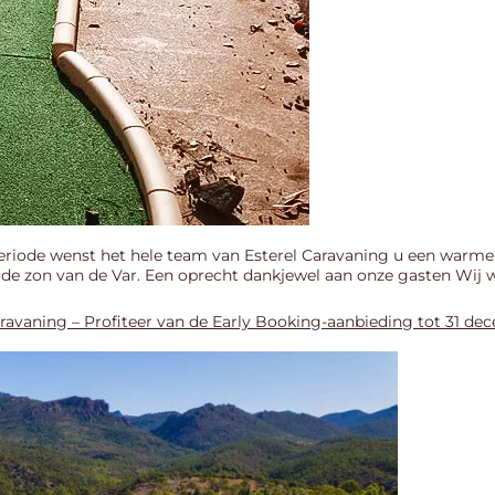
e periode wenst het hele team van Esterel Caravaning u een warm
e zon van de Var. Een oprecht dankjewel aan onze gasten Wij wi
aravaning – Profiteer van de Early Booking-aanbieding tot 31 d