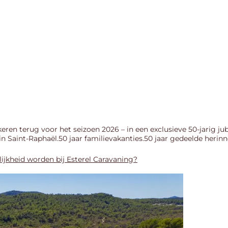
keren terug voor het seizoen 2026 – in een exclusieve 50-jarig ju
 in Saint-Raphaël.50 jaar familievakanties.50 jaar gedeelde herin
jkheid worden bij Esterel Caravaning?