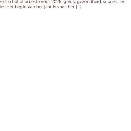
t u het allerbeste voor 2026: geluk, gezondheid, succes… en
s Het begin van het jaar is vaak het […]