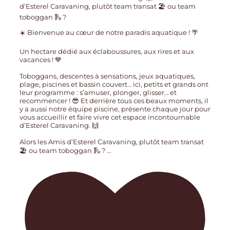
☀️ Bienvenue au cœur de notre paradis aquatique ! 🌴
Un hectare dédié aux éclaboussures, aux rires et aux
vacances ! 💙
Toboggans, descentes à sensations, jeux aquatiques,
plage, piscines et bassin couvert… ici, petits et grands ont
leur programme : s’amuser, plonger, glisser… et
recommencer ! 😎 Et derrière tous ces beaux moments, il
y a aussi notre équipe piscine, présente chaque jour pour
vous accueillir et faire vivre cet espace incontournable
d’Esterel Caravaning. 🙌
Alors les Amis d’Esterel Caravaning, plutôt team transat
🏖️ ou team toboggan 🛝 ?
…