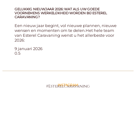
GELUKKIG NIEUWJAAR 2026: WAT ALS UW GOEDE
VOORNEMENS WERKELIJKHEID WORDEN BIJ ESTEREL
CARAVANING?
Een nieuw jaar begint, vol nieuwe plannen, nieuwe
wensen en momenten om te delen.Het hele team
van Esterel Caravaning wenst u het allerbeste voor
2026:
9 januari 2026
INSTAGRAM
#EsterelCaravaning