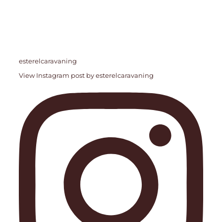
esterelcaravaning
View Instagram post by esterelcaravaning