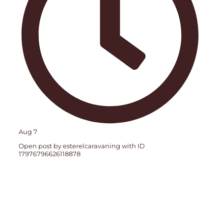
Aug 7
Open post by esterelcaravaning with ID
17976796626118878