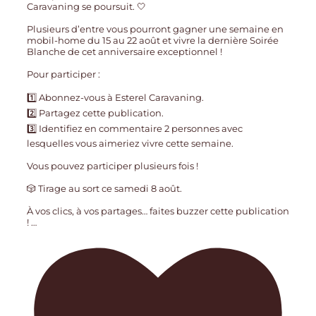
Caravaning se poursuit. 🤍
Plusieurs d’entre vous pourront gagner une semaine en
mobil-home du 15 au 22 août et vivre la dernière Soirée
Blanche de cet anniversaire exceptionnel !
Pour participer :
1️⃣ Abonnez-vous à Esterel Caravaning.
2️⃣ Partagez cette publication.
3️⃣ Identifiez en commentaire 2 personnes avec
lesquelles vous aimeriez vivre cette semaine.
Vous pouvez participer plusieurs fois !
🎲 Tirage au sort ce samedi 8 août.
À vos clics, à vos partages… faites buzzer cette publication
!
…