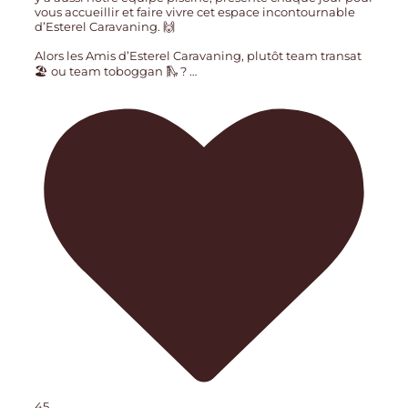
vous accueillir et faire vivre cet espace incontournable
d’Esterel Caravaning. 🙌
Alors les Amis d’Esterel Caravaning, plutôt team transat
🏖️ ou team toboggan 🛝 ?
…
45