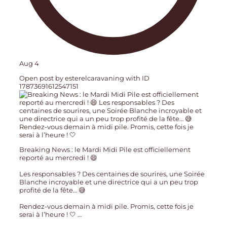
Aug 4
Open post by esterelcaravaning with ID
17873691612547151
Breaking News : le Mardi Midi Pile est officiellement
reporté au mercredi ! 😄
Les responsables ? Des centaines de sourires, une Soirée
Blanche incroyable et une directrice qui a un peu trop
profité de la fête… 😅
Rendez-vous demain à midi pile. Promis, cette fois je
serai à l’heure ! 🤍
…