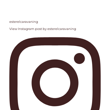
esterelcaravaning
View Instagram post by esterelcaravaning