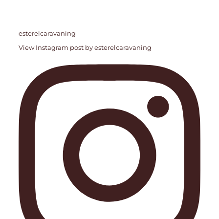
esterelcaravaning
View Instagram post by esterelcaravaning