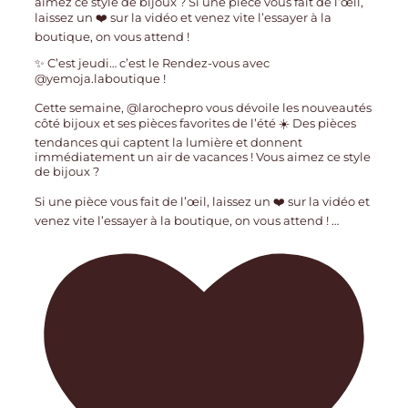
✨ C’est jeudi… c’est le Rendez-vous avec
@yemoja.laboutique !
Cette semaine, @larochepro vous dévoile les nouveautés
côté bijoux et ses pièces favorites de l’été ☀️ Des pièces
tendances qui captent la lumière et donnent
immédiatement un air de vacances ! Vous aimez ce style
de bijoux ?
Si une pièce vous fait de l’œil, laissez un ❤️ sur la vidéo et
venez vite l’essayer à la boutique, on vous attend !
…