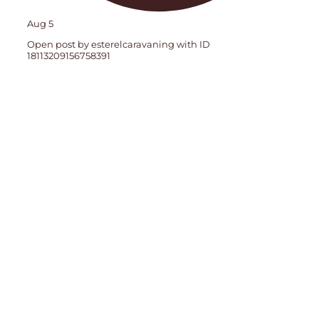
Aug 5
Open post by esterelcaravaning with ID
18113209156758391