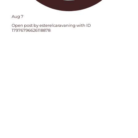
Aug 7
Open post by esterelcaravaning with ID
17976796626118878