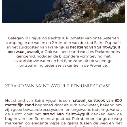
Gelegen in Fréjus, op slechts 16 kilometer van onze
5-sterren
camping in de Var
en op 2 minuten van de stad Saint-Raphaël,
in het zuidoosten van Frankrijk, is
het strand van Saint-Aygulf
een waar juweeltje
. Ook wel het strand van Les Esclamandes
genoemd, nodigen de bijzondere vormgeving, het
azuurblauwe water en het fijne zand uit tot volledige
ontspanning tijdens je vakantie in de Provence.
Strand van Saint-Aygulf: een unieke oase
Het strand van Saint-Aygulf is een
natuurlijke strook van 800
meter fijn zand
begrensd door azuurblauw water, bekend om
zijn goed bewaarde ecosysteem en ongewone indeling. Vanuit
de lucht doet het
strand van Saint-Aygulf
denken aan de
bogen van een Romeins aquaduct. Palmbomen langs de weg
markeren op elegante wijze de grens tussen de weg en het