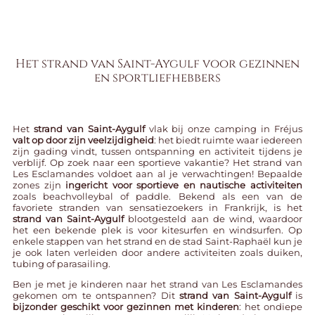
Het strand van Saint-Aygulf voor gezinnen
en sportliefhebbers
Het
strand van Saint-Aygulf
vlak bij onze
camping in Fréjus
valt op door zijn veelzijdigheid
: het biedt ruimte waar iedereen
zijn gading vindt, tussen ontspanning en activiteit tijdens je
verblijf. Op zoek naar een sportieve vakantie? Het strand van
Les Esclamandes voldoet aan al je verwachtingen! Bepaalde
zones zijn
ingericht voor sportieve en nautische activiteiten
zoals beachvolleybal of paddle. Bekend als een van de
favoriete stranden van sensatiezoekers in Frankrijk, is het
strand van Saint-Aygulf
blootgesteld aan de wind, waardoor
het een bekende plek is voor kitesurfen en windsurfen. Op
enkele stappen van het strand en de stad Saint-Raphaël kun je
je ook laten verleiden door andere activiteiten zoals duiken,
tubing of parasailing.
Ben je met je kinderen naar het strand van Les Esclamandes
gekomen om te ontspannen? Dit
strand van Saint-Aygulf
is
bijzonder geschikt voor gezinnen met kinderen
: het ondiepe