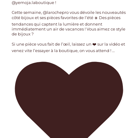
@yemoja.laboutique !
Cette semaine, @larochepro vous dévoile les nouveautés
côté bijoux et ses pièces favorites de l’été ☀️ Des pièces
tendances qui captent la lumière et donnent
immédiatement un air de vacances ! Vous aimez ce style
de bijoux ?
Si une pièce vous fait de l’œil, laissez un ❤️ sur la vidéo et
venez vite l’essayer à la boutique, on vous attend !
…