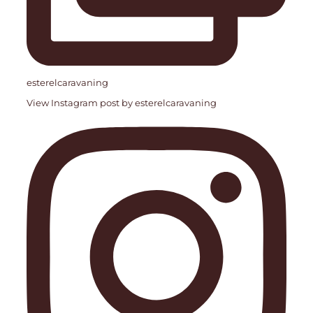
esterelcaravaning
View Instagram post by esterelcaravaning