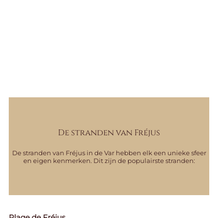
De stranden van Fréjus
De stranden van Fréjus in de Var hebben elk een unieke sfeer
en eigen kenmerken. Dit zijn de populairste stranden:
Plage de Fréjus