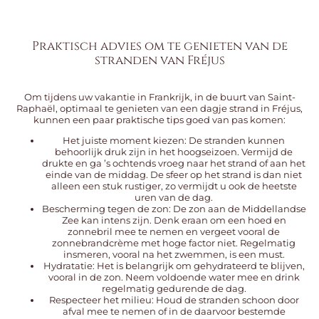
Praktisch advies om te genieten van de
stranden van Fréjus
Om tijdens uw vakantie in Frankrijk, in de buurt van Saint-
Raphaël, optimaal te genieten van een dagje strand in Fréjus,
kunnen een paar praktische tips goed van pas komen:
Het juiste moment kiezen: De stranden kunnen
behoorlijk druk zijn in het hoogseizoen. Vermijd de
drukte en ga ’s ochtends vroeg naar het strand of aan het
einde van de middag. De sfeer op het strand is dan niet
alleen een stuk rustiger, zo vermijdt u ook de heetste
uren van de dag.
Bescherming tegen de zon: De zon aan de Middellandse
Zee kan intens zijn. Denk eraan om een hoed en
zonnebril mee te nemen en vergeet vooral de
zonnebrandcrème met hoge factor niet. Regelmatig
insmeren, vooral na het zwemmen, is een must.
Hydratatie: Het is belangrijk om gehydrateerd te blijven,
vooral in de zon. Neem voldoende water mee en drink
regelmatig gedurende de dag.
Respecteer het milieu: Houd de stranden schoon door
afval mee te nemen of in de daarvoor bestemde