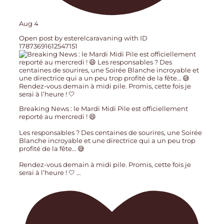
Aug 4
Open post by esterelcaravaning with ID
17873691612547151
Breaking News : le Mardi Midi Pile est officiellement
reporté au mercredi ! 😄
Les responsables ? Des centaines de sourires, une Soirée
Blanche incroyable et une directrice qui a un peu trop
profité de la fête… 😅
Rendez-vous demain à midi pile. Promis, cette fois je
serai à l’heure ! 🤍
…