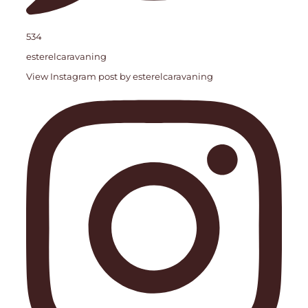
534
esterelcaravaning
View Instagram post by esterelcaravaning