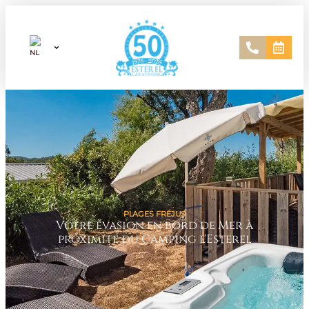
PLAGES FRÉJUS
Votre évasion en bord de Mer à
proximité du Camping l'Esterel