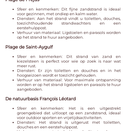
Sfeer en kenmerken: Dit fijne zandstrand is ideaal
voor gezinnen, met ondiep en kalm water.
Diensten: Aan het strand vindt u toiletten, douches,
toezichthoudende strandwachters en een
eerstehulppost.
Verhuur van materiaal: Ligstoelen en parasols worden
op het strand te huur aangeboden.
Plage de Saint-Aygulf
Sfeer en kenmerken: Dit strand van zand en
kiezelsteen is perfect voor wie op zoek is naar wat
meer rust.
Diensten: Er zijn toiletten en douches en in het
hoogseizoen wordt er toezicht gehouden.
Verhuur van materiaal: Voor maximale ontspanning
worden er op het strand ligstoelen en parasols te huur
aangeboden.
De natuurbasis François Léotard
Sfeer en kenmerken: Het is een uitgestrekt
groengebied dat uitloopt op een zandstrand, ideaal
voor outdoor sporten en vrijetijdsactiviteiten.
Diensten: Het strand is uitgerust met toiletten,
douches en een eerstehulppost.