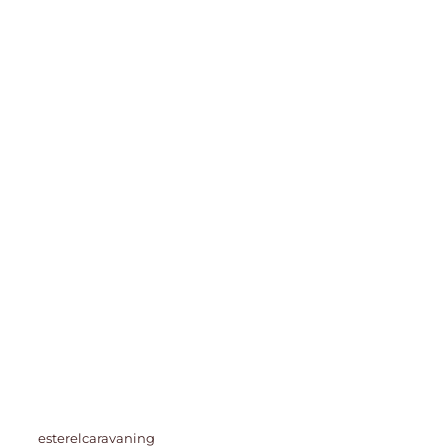
esterelcaravaning