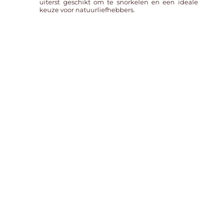
uiterst geschikt om te snorkelen en een ideale
keuze voor natuurliefhebbers.