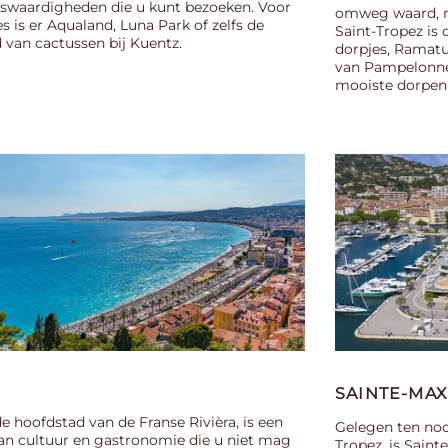
swaardigheden die u kunt bezoeken. Voor
omweg waard, ne
es is er Aqualand, Luna Park of zelfs de
Saint-Tropez i
 van cactussen bij Kuentz.
dorpjes, Ramatu
van Pampelonne 
mooiste dorpen 
SAINTE-MA
de hoofdstad van de Franse Rivièra, is een
Gelegen ten noo
an cultuur en gastronomie die u niet mag
Tropez, is Saint