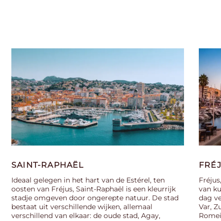
SAINT-RAPHAËL
FRÉ
Ideaal gelegen in het hart van de Estérel, ten
Fréjus
oosten van Fréjus, Saint-Raphaël is een kleurrijk
van ku
stadje omgeven door ongerepte natuur. De stad
dag ve
bestaat uit verschillende wijken, allemaal
Var, Z
verschillend van elkaar: de oude stad, Agay,
Romein