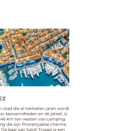
EZ
n stad die al tientallen jaren wordt
r beroemdheden en de jetset, is
d 46 km ten westen van camping
ing die zijn Provençaalse charme
 De baai van Saint-Tropez is een