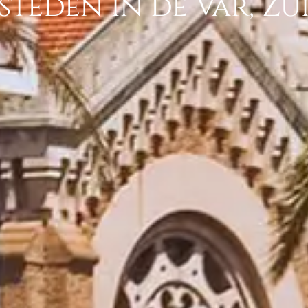
steden in de Var, Zu