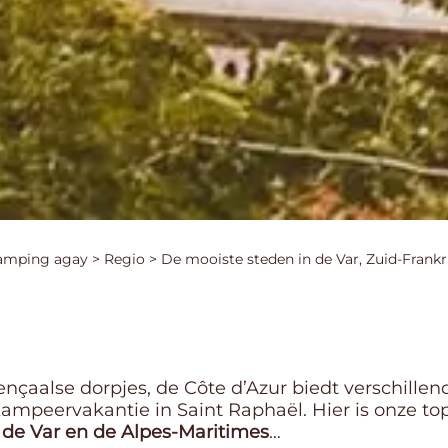
amping agay
>
Regio
>
De mooiste steden in de Var, Zuid-Frankr
çaalse dorpjes, de Côte d’Azur biedt verschillen
ampeervakantie in Saint Raphaël. Hier is onze to
 de Var en de Alpes-Maritimes
…