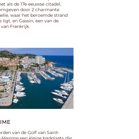
t als de 17e-eeuwse citadel,
s omgeven door 2 charmante
elle, waar het beroemde strand
ligt, en Gassin, een van de
van Frankrijk.
XIME
rden van de Golf van Saint-
e-Maxime een kleine badplaats die