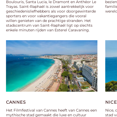
Boulouris, Santa Lucia, le Dramont en Anthéor Le
bezien
Trayas. Saint-Raphaël is zowel aantrekkelijk voor
famili
geschiedenisliefhebbers als voor doorgewinterde
wereld
sporters en voor vakantiegangers die vooral
willen genieten van de prachtige stranden. Het
stadscentrum van Saint-Raphaël ligt op slechts
enkele minuten rijden van Esterel Caravaning.
CANNES
NICE
Het Filmfestival van Cannes heeft van Cannes een
Nice, 
mythische stad gemaakt die luxe en cultuur
stad v