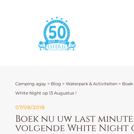
Camping agay
>
Blog
>
Waterpark & Activiteiten
>
Boek 
White Night op 13 Augustus !
07/08/2018
Boek nu uw last minute
volgende White Night o